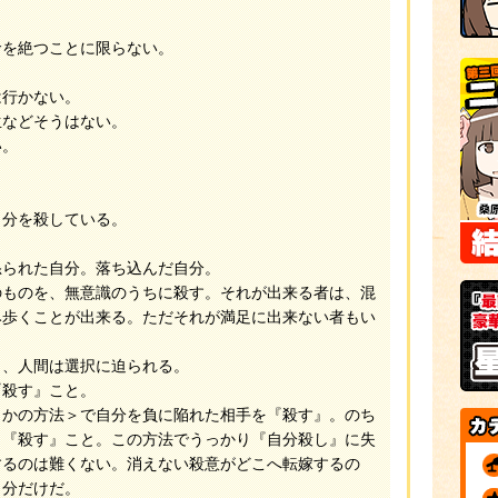
を絶つことに限らない。
行かない。
などそうはない。
い。
。
分を殺している。
られた自分。落ち込んだ自分。
ものを、無意識のうちに殺す。それが出来る者は、混
み歩くことが出来る。ただそれが満足に出来ない者もい
、人間は選択に迫られる。
殺す』こと。
かの方法＞で自分を負に陥れた相手を『殺す』。のち
、『殺す』こと。この方法でうっかり『自分殺し』に失
するのは難くない。消えない殺意がどこへ転嫁するの
自分だけだ。