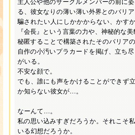
主人公や他のサークルメンバーの前に姿
る、彼女なりの薄い薄い外界とのバリア
騙されたい人にしかかからない、かす
『会長』という言葉の力や、神秘的な美
秘匿することで構築されたそのバリア
自作の小汚いプラカードを掲げ、立ち尽
がいる。
不安な顔で。
でも、誰にも声をかけることができず
か知らない彼女が…。
なーんて…。
私の思い込みすぎだろうか。それこそ
いる幻想だろうか。