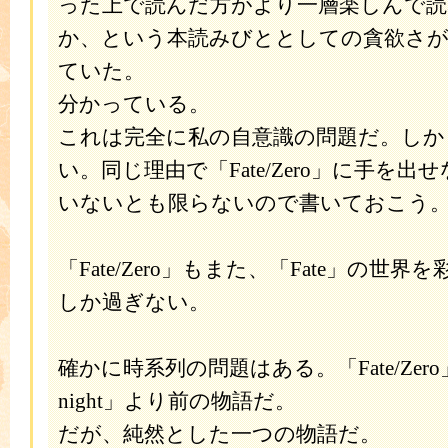
った上で読んだ方がより一層楽しんで
か、という本読みびととしての貪欲さが
ていた。
分かっている。
これは完全に私の自意識の問題だ。しか
い。同じ理由で「Fate/Zero」に手を
いないとも限らないので書いておこう
「Fate/Zero」もまた、「Fate」の世
しか過ぎない。
確かに時系列の問題はある。「Fate/Zero」は「
night」より前の物語だ。
だが、純然とした一つの物語だ。