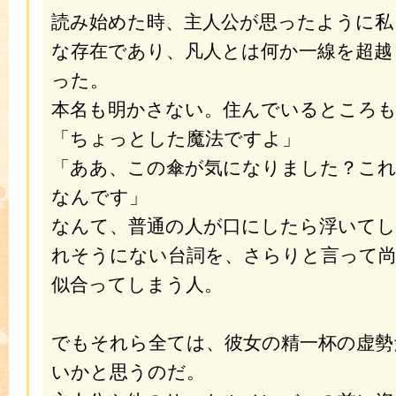
読み始めた時、主人公が思ったように私
な存在であり、凡人とは何か一線を超越
った。
本名も明かさない。住んでいるところ
「ちょっとした魔法ですよ」
「ああ、この傘が気になりました？これ
なんです」
なんて、普通の人が口にしたら浮いて
れそうにない台詞を、さらりと言って
似合ってしまう人。
でもそれら全ては、彼女の精一杯の虚勢
いかと思うのだ。