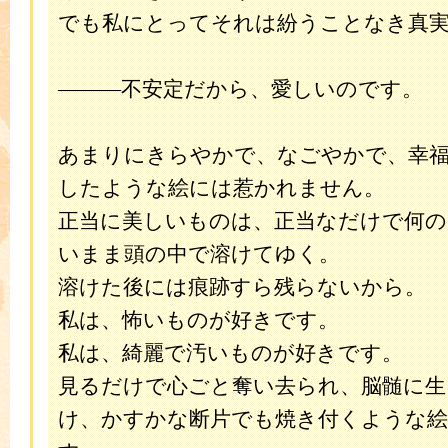
でも私にとってそれは紛うことなき真
―――不安定だから、愛しいのです。
あまりにきらやかで、なごやかで、幸
したような絵には惹かれません。
正当に美しいものは、正当なだけで何
いまま頭の中で溶けてゆく。
溶けた後には痕跡すら残らないから。
私は、怖いものが好きです。
私は、綺麗で汚いものが好きです。
見るだけで心ごと奪い去られ、脳髄に生
け、かすかな断片でも焼き付くような