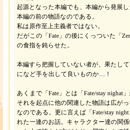
起源となった本編でも、本編から発展し
本編の前の物語なのである。
私は原作至上主義者ではない。
だがこの「Fate」の後にくっついた「Ze
の食指を鈍らせた。
本編すら把握していない者が、果たして
になど手を出して良いものか…！
あくまで「Fate」とは「Fate/stay nig
それを起点に他の関連した物語は広が
なのである。更に言えば「Fate/stay ni
れた一連のお話。キャラクター達の関係