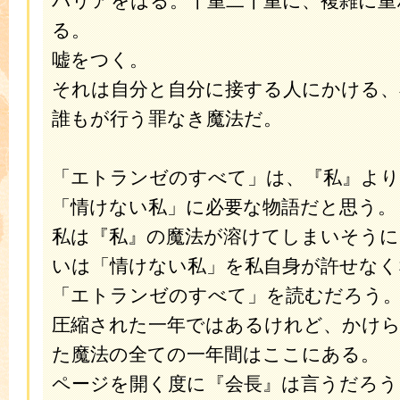
バリアをはる。十重二十重に、複雑に重
る。
嘘をつく。
それは自分と自分に接する人にかける、
誰もが行う罪なき魔法だ。
「エトランゼのすべて」は、『私』より
「情けない私」に必要な物語だと思う。
私は『私』の魔法が溶けてしまいそうに
いは「情けない私」を私自身が許せなく
「エトランゼのすべて」を読むだろう
圧縮された一年ではあるけれど、かけ
た魔法の全ての一年間はここにある。
ページを開く度に『会長』は言うだろう