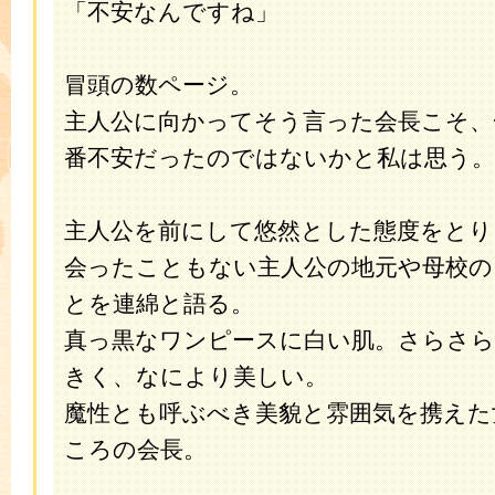
「不安なんですね」
冒頭の数ページ。
主人公に向かってそう言った会長こそ、
番不安だったのではないかと私は思う。
主人公を前にして悠然とした態度をとり
会ったこともない主人公の地元や母校の
とを連綿と語る。
真っ黒なワンピースに白い肌。さらさら
きく、なにより美しい。
魔性とも呼ぶべき美貌と雰囲気を携えた
ころの会長。