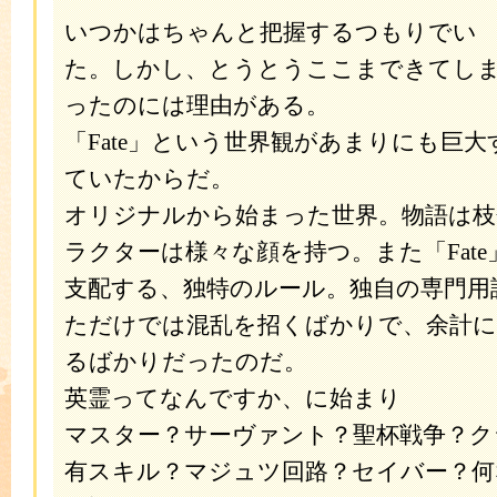
いつかはちゃんと把握するつもりでい
た。しかし、とうとうここまできてし
ったのには理由がある。
「Fate」という世界観があまりにも巨
ていたからだ。
オリジナルから始まった世界。物語は枝
ラクターは様々な顔を持つ。また「Fat
支配する、独特のルール。独自の専門用
ただけでは混乱を招くばかりで、余計に
るばかりだったのだ。
英霊ってなんですか、に始まり
マスター？サーヴァント？聖杯戦争？ク
有スキル？マジュツ回路？セイバー？何