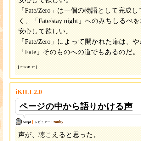
安心して欲しい。
「Fate/Zero」は一個の物語として完
く、「Fate/stay night」へのみちし
安心して欲しい。
「Fate/Zero」によって開かれた扉は
「Fate」そのものへの道でもあるのだ。
2012.01.17
iKILL2.0
ページの中から語りかける声
zonby
Adept
レビュアー：
声が、聴こえると思った。