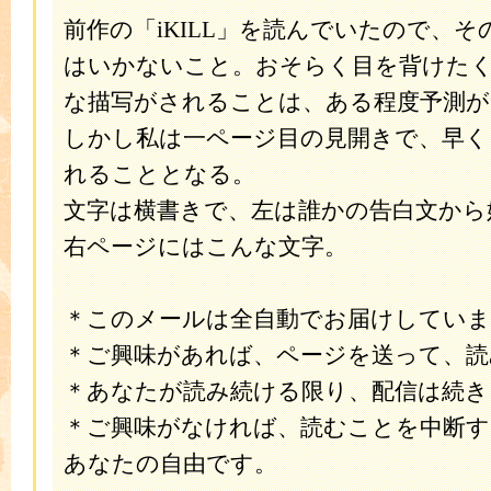
前作の「iKILL」を読んでいたので、
はいかないこと。おそらく目を背けた
な描写がされることは、ある程度予測が
しかし私は一ページ目の見開きで、早く
れることとなる。
文字は横書きで、左は誰かの告白文から
右ページにはこんな文字。
＊このメールは全自動でお届けしてい
＊ご興味があれば、ページを送って、読
＊あなたが読み続ける限り、配信は続き
＊ご興味がなければ、読むことを中断
あなたの自由です。