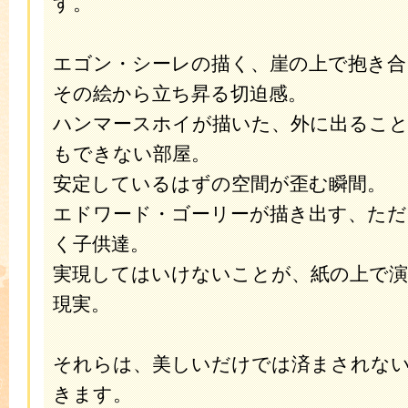
す。
エゴン・シーレの描く、崖の上で抱き合
その絵から立ち昇る切迫感。
ハンマースホイが描いた、外に出るこ
もできない部屋。
安定しているはずの空間が歪む瞬間。
エドワード・ゴーリーが描き出す、た
く子供達。
実現してはいけないことが、紙の上で
現実。
それらは、美しいだけでは済まされな
きます。