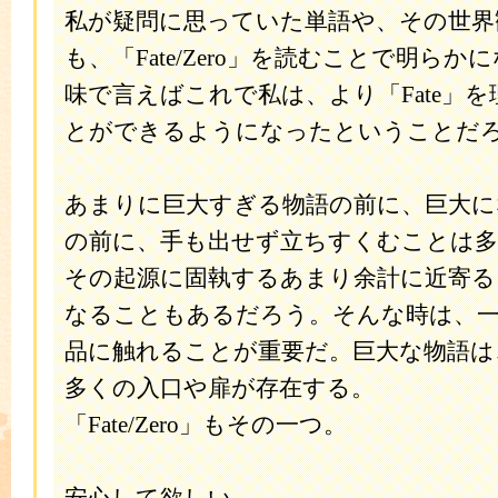
私が疑問に思っていた単語や、その世界
も、「Fate/Zero」を読むことで明ら
味で言えばこれで私は、より「Fate」
とができるようになったということだ
あまりに巨大すぎる物語の前に、巨大に
の前に、手も出せず立ちすくむことは多
その起源に固執するあまり余計に近寄
なることもあるだろう。そんな時は、
品に触れることが重要だ。巨大な物語は
多くの入口や扉が存在する。
「Fate/Zero」もその一つ。