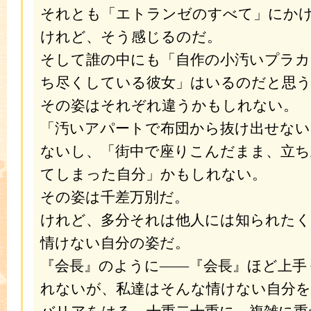
それとも「エトランゼのすべて」にか
けれど、そう感じるのだ。
そして誰の中にも「自作の小汚いプラカ
ち尽くしている彼女」はいるのだと思
その姿はそれぞれ違うかもしれない。
「汚いアパートで布団から抜け出せない
ないし、「街中で座りこんだまま、立
てしまった自分」かもしれない。
その姿は千差万別だ。
けれど、多分それは他人には知られたく
情けない自分の姿だ。
『会長』のように――『会長』ほど上手
れないが、私達はそんな情けない自分