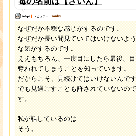
毒の名前は【ざいん】
zonby
Adept
レビュアー：
なぜだか不穏な感じがするのです。
なぜだか長い間見ていてはいけないよ
な気がするのです。
ええもちろん、一度目にしたら最後、目
奪われてしまうことを知っています。
だからこそ、見続けてはいけないんで
でも見過ごすことも許されていないの
す。
私が話しているのは――――
そう。