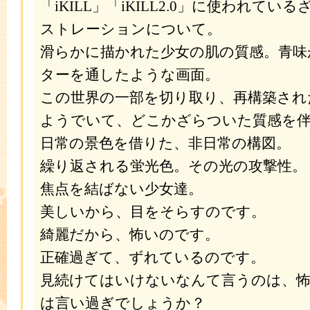
「iKILL」「iKILL2.0」に使われて
ストレーションについて。
滑らかに描かれた少女の肌の質感。青味
ターを通したような画面。
この世界の一部を切り取り、再構築され
ようでいて、どこかざらついた質感を
日常の景色を借りた、非日常の構図。
繰り返される蛍光色。その光の攻撃性。
焦点を結ばない少女達。
美しいから、目をそらすのです。
綺麗だから、怖いのです。
正確過ぎて、ずれているのです。
見続けてはいけないなんて言うのは、
は言い過ぎでしょうか？