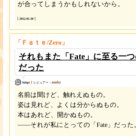
が合ってしまうかもしれないから。
2012.01.30
「Ｆａｔｅ/Zero」
それもまた「Fate」に至る一
だった
zonby
Adept
レビュアー：
名前は聞けど、触れえぬもの。
姿は見れど、よくは分からぬもの。
本はあれど、開かぬもの。
――それが私にとっての「Fate」だった