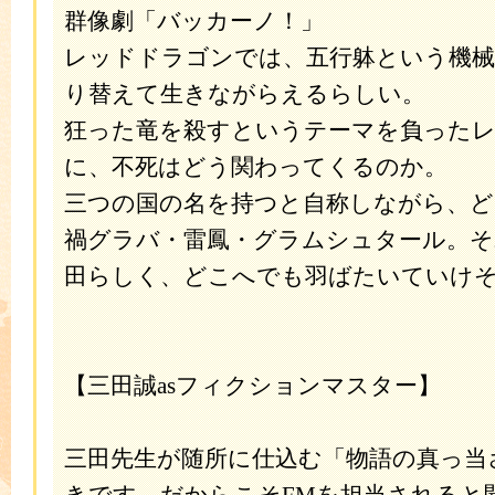
群像劇「バッカーノ！」
レッドドラゴンでは、五行躰という機械
り替えて生きながらえるらしい。
狂った竜を殺すというテーマを負った
に、不死はどう関わってくるのか。
三つの国の名を持つと自称しながら、
禍グラバ・雷鳳・グラムシュタール。
田らしく、どこへでも羽ばたいていけ
【三田誠asフィクションマスター】
三田先生が随所に仕込む「物語の真っ当