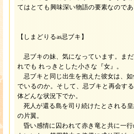
てはとても興味深い物語の要素なのであ
【しまどりるas忌ブキ】
忌ブキの妹、気になっています。まだ
れでも れっきとした小さな『女』。
忌ブキと同じ出生を抱えた彼女は、如
でいるのか。そして、忌ブキと再会す
体どんな状況下でか。
死人が還る島を司り続けたとされる皇
の片翼。
昏い感情に囚われて赤き竜と共に一行