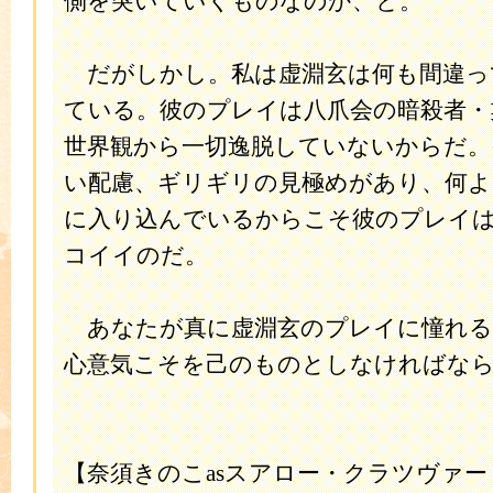
側を突いていくものなのか、と。
だがしかし。私は虚淵玄は何も間違っ
ている。彼のプレイは八爪会の暗殺者・
世界観から一切逸脱していないからだ。
い配慮、ギリギリの見極めがあり、何よ
に入り込んでいるからこそ彼のプレイ
コイイのだ。
あなたが真に虚淵玄のプレイに憧れる
心意気こそを己のものとしなければな
【奈須きのこasスアロー・クラツヴァー