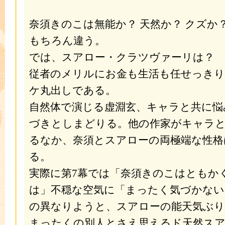
奈須きのこは無能か？ 天然か？ クズか
もちろん違う。
では、スアロー・クラツヴァーリは？
従者のメリルにお金も生活も任せっきり
ケ丸出しである。
自然体で演じる虚淵玄、キャラと共に悩
づきとしまどりる。他の作家がキャラ
るなか、奈須とスアローの両極端な性格
る。
実際に第7幕では「奈須きのこはともか
は」不穏な空気に「まったく気づかない
の異なりようと、スアローの能天気ぶり
まったくの別人とさえ思えるド天然ス