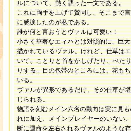
ルについて、熱く語った一文である。
これに両手を上げて賛同し、そこまで
に感涙したのが私である。
誰が何と言おうとヴァルは可愛い！
小さく華奢なエィハとは対照的に、巨大
描かれているヴァル。けれど、仕草は
いて、ことりと首をかしげたり、ぺた
りする。目の包帯のところには、花も
いる。
ヴァルが異形であるだけ、その仕草が堪
じられる。
物語を刻むメイン六名の動向は実に見も
れに加え、メインプレイヤーのいない
断に運命を左右されるヴァルのような存