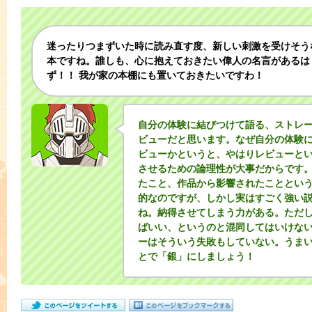
迷ったりつまずいた時に読み直す度、新しい刺激を受けそう
本ですね。誰しも、心に抱えておきたい偉人の名言があるは
ず！！ 我が家の本棚にも置いておきたいですわ！
自分の体験に結びつけて語る、ストレ
ビューだと思います。なぜ自分の体験
ビューかというと、やはりレビューと
させるための論理性が大事だからです
たこと、作品から影響されたこととい
的なのですが、しかし実はすごく強い
ね。納得させてしまう力がある。ただ
ばいい、というのと混同してはいけな
ーはそういう失敗もしていない。うま
とで「銀」にしましょう！