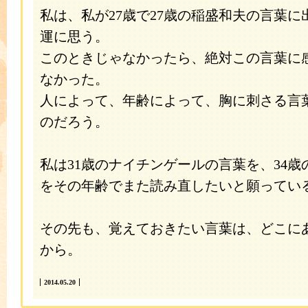
私は、私が27歳で27歳の稲盛和夫の言葉
運に思う。
このときじゃなかったら、絶対この言葉に
なかった。
人によって、年齢によって、胸に刺さる言
のだろう。
私は31歳のナイチンゲールの言葉を、34
をその年齢でまた読み直したいと願ってい
その先も、覚えておきたい言葉は、どこに
から。
2014.05.20