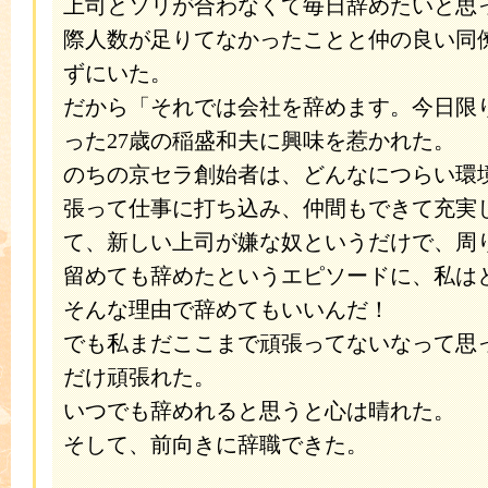
上司とソリが合わなくて毎日辞めたいと思
際人数が足りてなかったことと仲の良い同
ずにいた。
だから「それでは会社を辞めます。今日限
った27歳の稲盛和夫に興味を惹かれた。
のちの京セラ創始者は、どんなにつらい環
張って仕事に打ち込み、仲間もできて充実
て、新しい上司が嫌な奴というだけで、周
留めても辞めたというエピソードに、私は
そんな理由で辞めてもいいんだ！
でも私まだここまで頑張ってないなって思
だけ頑張れた。
いつでも辞めれると思うと心は晴れた。
そして、前向きに辞職できた。