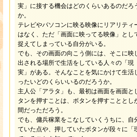
実」に接する機会はどのくらいあるのだろ
か。
テレビやパソコンに映る映像にリアリティ
はなく、ただ「画面に映ってる映像」とし
捉えてしまっている自分がいる。
でも、その画面の向こう側には、そこに映
出される場所で生活をしている人々の「現
実」がある。そんなことを気にかけて生活
ったいどのくらいいるのだろうか。
主人公「アラタ」も、最初は画面を画面と
タンを押すことは、ボタンを押すこととし
間だっただろう。
でも、傭兵稼業をこなしていくうちに、自
ていた点や、押していたボタンが段々に「