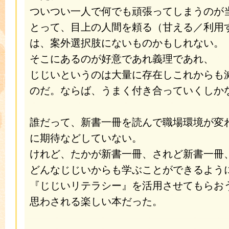
ついつい一人で何でも頑張ってしまうのが
とって、目上の人間を頼る（甘える／利用
は、案外選択肢にないものかもしれない。
そこにあるのが好意であれ義理であれ、
じじいというのは大量に存在しこれからも
のだ。ならば、うまく付き合っていくしか
誰だって、新書一冊を読んで職場環境が変
に期待などしていない。
けれど、たかが新書一冊、されど新書一冊
どんなじじいからも学ぶことができるよう
『じじいリテラシー』を活用させてもらお
思わされる楽しい本だった。