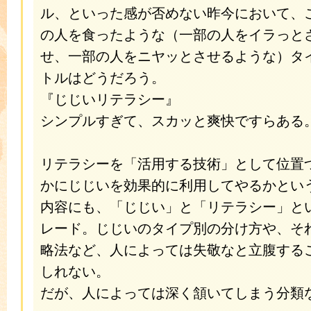
ル、といった感が否めない昨今において、
の人を食ったような（一部の人をイラっと
せ、一部の人をニヤッとさせるような）タ
トルはどうだろう。
『じじいリテラシー』
シンプルすぎて、スカッと爽快ですらある
リテラシーを「活用する技術」として位置
かにじじいを効果的に利用してやるかとい
内容にも、「じじい」と「リテラシー」と
レード。じじいのタイプ別の分け方や、そ
略法など、人によっては失敬なと立腹する
しれない。
だが、人によっては深く頷いてしまう分類