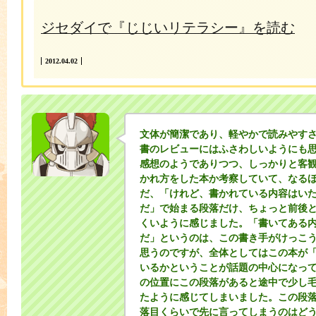
ジセダイで『じじいリテラシー』を読む
2012.04.02
文体が簡潔であり、軽やかで読みやす
書のレビューにはふさわしいようにも
感想のようでありつつ、しっかりと客
かれ方をした本か考察していて、なる
だ、「けれど、書かれている内容はい
だ」で始まる段落だけ、ちょっと前後
くいように感じました。「書いてある
だ」というのは、この書き手がけっこ
思うのですが、全体としてはこの本が
いるかということが話題の中心になっ
の位置にこの段落があると途中で少し
たように感じてしまいました。この段
落目くらいで先に言ってしまうのはど