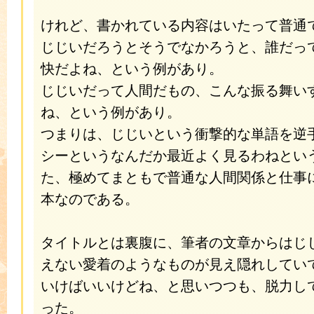
けれど、書かれている内容はいたって普通
じじいだろうとそうでなかろうと、誰だっ
快だよね、という例があり。
じじいだって人間だもの、こんな振る舞い
ね、という例があり。
つまりは、じじいという衝撃的な単語を逆
シーというなんだか最近よく見るわねとい
た、極めてまともで普通な人間関係と仕事
本なのである。
タイトルとは裏腹に、筆者の文章からはじ
えない愛着のようなものが見え隠れしてい
いけばいいけどね、と思いつつも、脱力し
った。