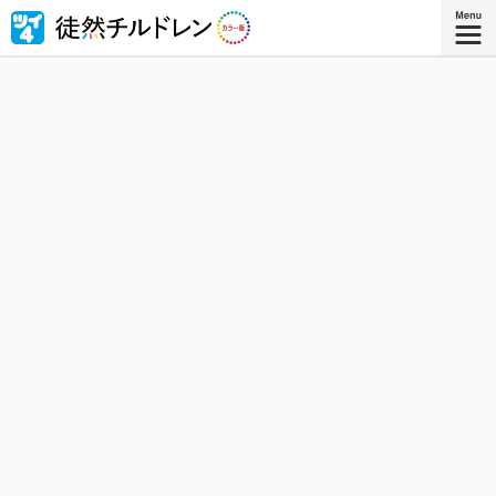
忘れられない青春がもう一度色づいたｰｰ若林稔弥の青春ラ
ブコメ４コマの傑作『徒然チルドレン』が全ページ・フル
カラー版で登場！
『徒然チルドレン カラー版 ８』
コミックス8巻、8月8日発売！