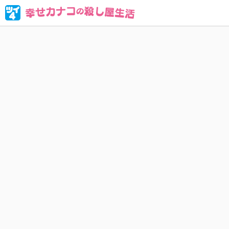
ブラック企
人殺しな