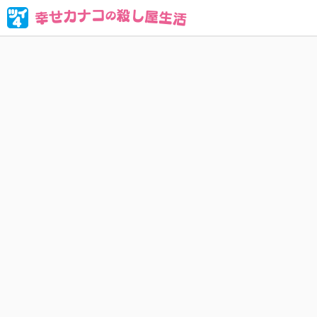
ブラック企
人殺しな