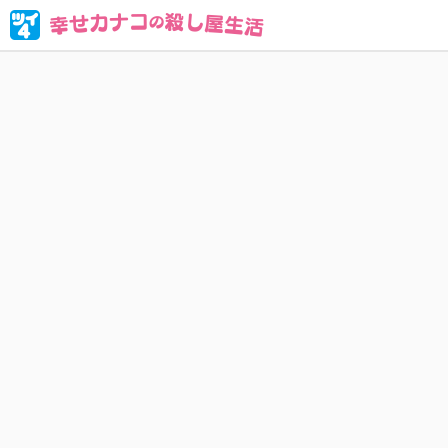
ブラック企
人殺しな