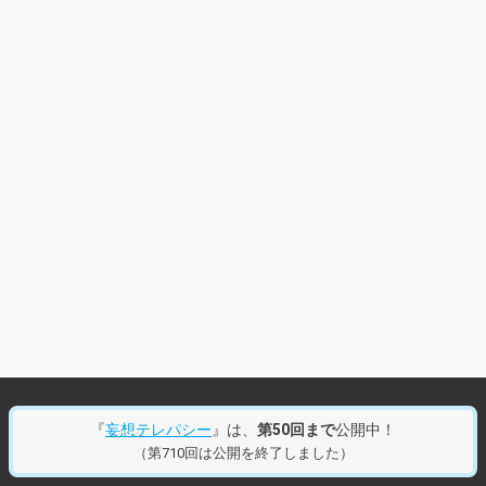
『
妄想テレパシー
』は、
第50回まで
公開中！
（第710回は公開を終了しました）