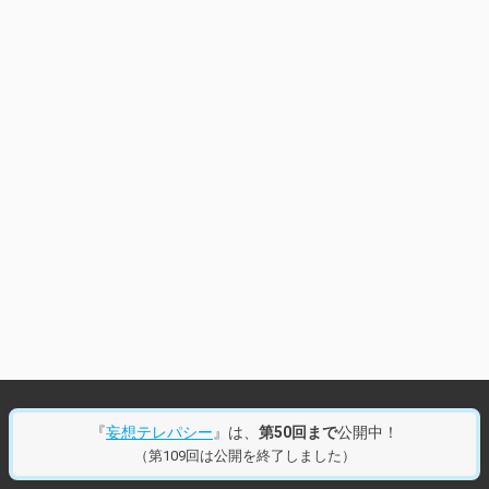
『
妄想テレパシー
』は、
第50回まで
公開中！
（第109回は公開を終了しました）