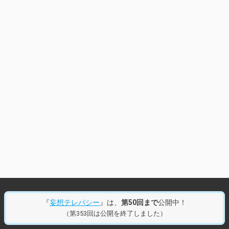
『
妄想テレパシー
』は、
第50回まで
公開中！
（第353回は公開を終了しました）