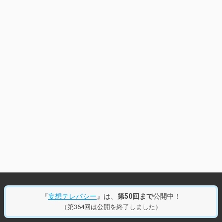
『
妄想テレパシー
』は、
第50回まで
公開中！
（第364回は公開を終了しました）