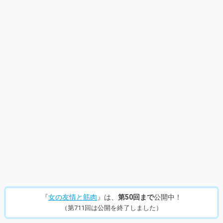
『
女の友情と筋肉
』は、
第50回まで
公開中！
（第711回は公開を終了しました）