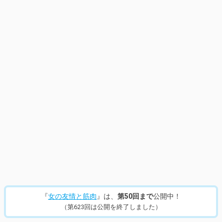
『
女の友情と筋肉
』は、
第50回まで
公開中！
（第623回は公開を終了しました）