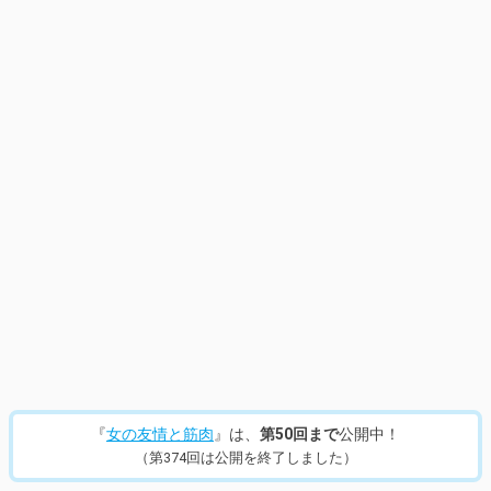
『
女の友情と筋肉
』は、
第50回まで
公開中！
（第374回は公開を終了しました）