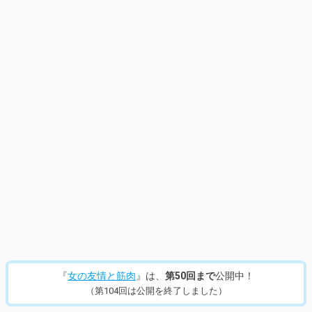
『
女の友情と筋肉
』は、
第50回まで
公開中！
（第104回は公開を終了しました）