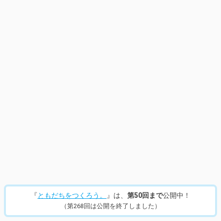
『
ともだちをつくろう。
』は、
第50回まで
公開中！
（第268回は公開を終了しました）