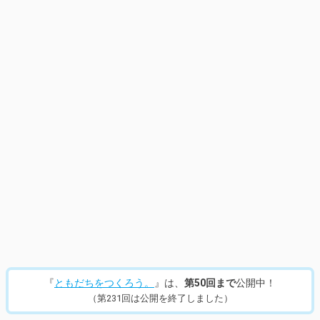
『
ともだちをつくろう。
』は、
第50回まで
公開中！
（第231回は公開を終了しました）