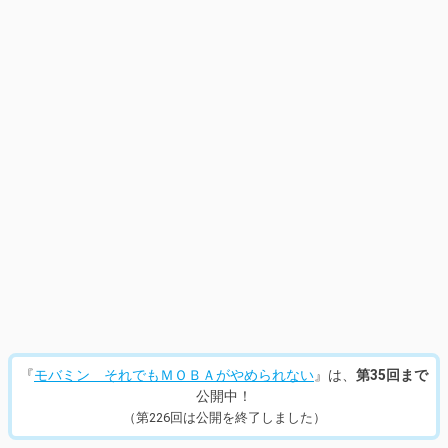
14
/
229
『
モバミン それでもＭＯＢＡがやめられない
』は、
第35回まで
公開中！
（第226回は公開を終了しました）