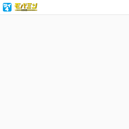
あなたは
とがあり