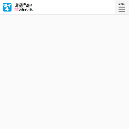
15年前に諦めたはずだった親友（♀）への恋。その愛娘・
一姫が自分の教え子に！？ 彼女の猛烈アタックにたじろ
ぐ草薙先生（♀/36）の試練の刻が始まる！
星海社COMICS
『草薙先生は試されている。 3』
描き下ろしを加えたコミックス3巻、好