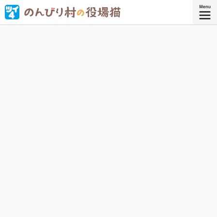
村役場の猫守さんが、今日も村の平和を守ります。
『のんびり村の役場猫 5』
コミックス5巻、好評発売中！