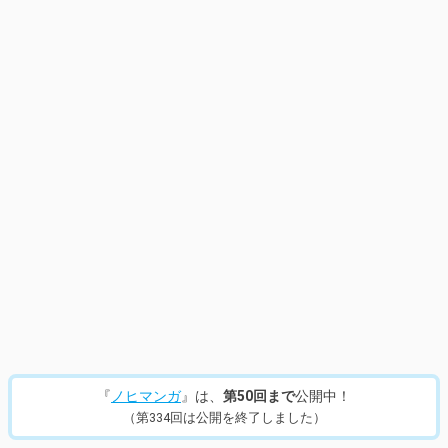
『
ノヒマンガ
』は、
第50回まで
公開中！
（第334回は公開を終了しました）