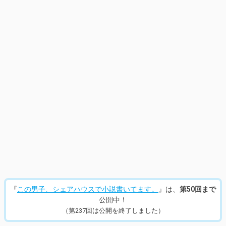
14
/
246
『
この男子、シェアハウスで小説書いてます。
』は、
第50回まで
公開中！
（第237回は公開を終了しました）