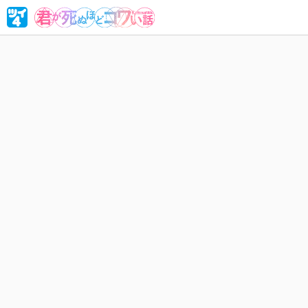
あまりの
死んだ…