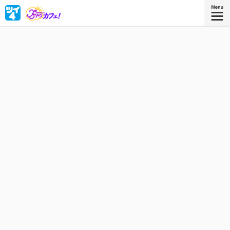
なにをやってもダメダメなルリが辿り着いたのは、坊主た