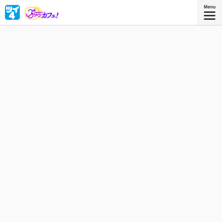
なにをやってもダメダメなルリが辿り着いたのは、坊主た