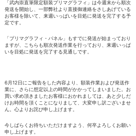
「武内崇直筆限定額装プリマグラフィ」は今週末から順次
発送を開始し、一部弊社より直接御連絡をさしあげている
お客様を除いて、来週いっぱいを目処に発送を完了する予
定です。
「プリマグラフィ・パネル」もすでに発送が始まっており
ますが、こちらも順次発送作業を行っており、来週いっぱ
いを目処に発送を完了する見通しです。
6月12日にご報告をした内容より、額装作業および発送作
業に、さらに想定以上の時間がかかってしまいました。お
買い求め頂きましたお客様におかれましては、あと少しだ
けお時間を頂くことになりまして、大変申し訳ございませ
ん。心よりお詫び申し上げます。
今しばらくお待ちいただけますよう、何卒よろしくお願い
申し上げます。