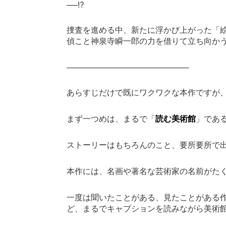
──
⁉
捜査を進める中、新たに浮かび上がった「
偵こと神泉寺瞬一郎の力を借りて立ち向かう
──────────────────────
あらすじだけで既にワクワクな本作ですが
まず一つめは、まるで「
読む美術館
」であ
ストーリーはもちろんのこと、要所要所で
本作には、名画や著名な芸術家の名前がた
一度は聞いたことがある、見たことがある
ど、まるでキャプションを読みながら美術