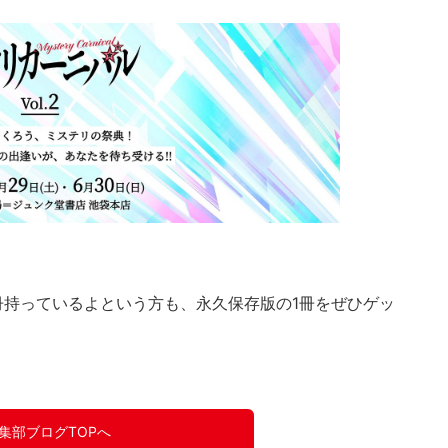
冊持っているよという方も、永久保存版の
1
冊をぜひゲッ
集部ブログTOPへ