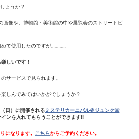
でしょうか？
の画像や、博物館・美術館の中や展覧会のストリートビ
初めて使用したのですが
............
も楽しいです！
このサービスで見られます。
を楽しんでみてはいかがでしょうか？
0
（日）に開催される
ミステリカーニバル＠ジュンク堂
サインを入れてもらうことができます
‼
切りになります。
こちら
からご予約ください。