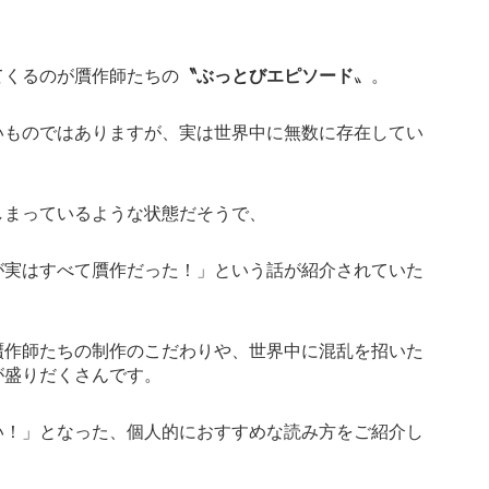
てくるのが贋作師たちの
〝ぶっとびエピソード
〟。
いものではありますが、実は世界中に無数に存在してい
しまっているような状態だそうで、
が実はすべて贋作だった！」という話が紹介されていた
贋作師たちの制作のこだわりや、世界中に混乱を招いた
が盛りだくさんです。
い！」となった、個人的におすすめな読み方をご紹介し