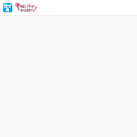
めざせ人
セイマン