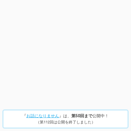
『
お話になりません
』は、
第50回まで
公開中！
（第112回は公開を終了しました）