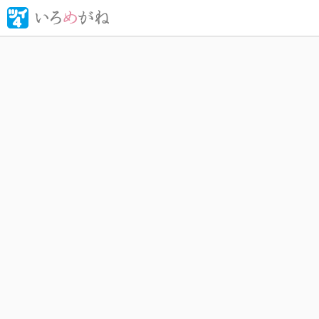
女子大生
ごと」に魅