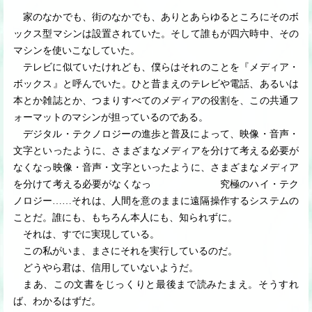
家のなかでも、街のなかでも、ありとあらゆるところにそのボ
ックス型マシンは設置されていた。そして誰もが四六時中、その
マシンを使いこなしていた。
テレビに似ていたけれども、僕らはそれのことを『メディア・
ボックス』と呼んでいた。ひと昔まえのテレビや電話、あるいは
本とか雑誌とか、つまりすべてのメディアの役割を、この共通フ
ォーマットのマシンが担っているのである。
デジタル・テクノロジーの進歩と普及によって、映像・音声・
文字といったように、さまざまなメディアを分けて考える必要が
なくなっ映像・音声・文字といったように、さまざまなメディア
を分けて考える必要がなくなっ 究極のハイ・テク
ノロジー
…
…
それは、人間を意のままに遠隔操作するシステムの
ことだ。誰にも、もちろん本人にも、知られずに。
それは、すでに実現している。
この私がいま、まさにそれを実行しているのだ。
どうやら君は、信用していないようだ。
まあ、この文書をじっくりと最後まで読みたまえ。そうすれ
ば、わかるはずだ。