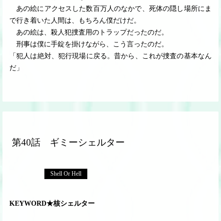
あの絵にアクセスした数百万人のなかで、死体の隠し場所にま
で行き着いた人間は、もちろん僕だけだ。
あの絵は、殺人犯捜査用のトラップだったのだ。
刑事は僕に手錠を掛けながら、こう言ったのだ。
「犯人は絶対、犯行現場に戻る。昔から、これが捜査の基本なん
だ」
第40話 ギミーシェルター
Shell Or Hell
KEYWORD★核シェルター