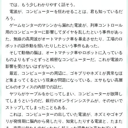
では、もう少しわかりやすく話そう。
電波が、コンピューターを狂わせることは、君も知っているだ
ろう。
ゲームセンターのマシンから漏れた電波が、列車コントロール
用のコンピューターに影響してダイヤを乱したという事件があっ
た。無線の高周波がオートマチック車を暴走させたり、工場のロ
ボットの誤作動を招いたりしたという事件もあった。
そして動物の脳は、オートマチック車やロボットに入っている
ものよりもずっとずっと精密なコンピューターだ。これが電波の
影響を受けないはずがない。
最近、コンピューターの周辺に、ゴキブリやネズミが異常なほ
ど集まってくるという現象が問題になっている。エサもない高層
ビルのオフィスの内部での話だ。
ヤツらがケーブルをかじってしまい、コンピューターが故障し
てしまうというのだ。銀行のオンラインシステムが、そのせいで
ストップしてしまったこともある。
これは、コンピューターの出していた電波が、ネズミやゴキブ
リが発情期に脳内から発したり、知覚したりする電波と、たまた