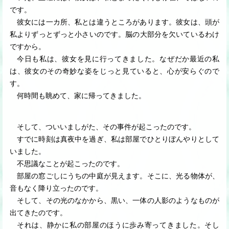
です。
彼女には一カ所、私とは違うところがあります。彼女は、頭が
私よりずっとずっと小さいのです。脳の大部分を欠いているわけ
ですから。
今日も私は、彼女を見に行ってきました。なぜだか最近の私
は、彼女のその奇妙な姿をじっと見ていると、心が安らぐので
す。
何時間も眺めて、家に帰ってきました。
そして、ついいましがた、その事件が起こったのです。
すでに時刻は真夜中を過ぎ、私は部屋でひとりぼんやりとして
いました。
不思議なことが起こったのです。
部屋の窓ごしにうちの中庭が見えます。そこに、光る物体が、
音もなく降り立ったのです。
そして、その光のなかから、黒い、一体の人影のようなものが
出てきたのです。
それは、静かに私の部屋のほうに歩み寄ってきました。そし