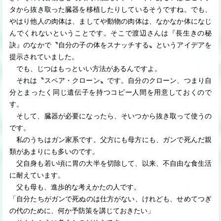
タから抜き取った臓器を移植したりしているそうですね。でも、
やはり他人の肉体は、ましてや動物の肉体は、なかなか体になじ
んでくれないということです。そこで渡辺さんは『長生きの秘
訣』のなかで〝自分の子の体をスナッチする〟というアイデアを
提示されていました。
でも、じつはもっといい方法があるんですよ。
それは〝スペア・クローン〟です。自分のクローン、つまり自
分とまったく同じ遺伝子を持つコピー人間を用意しておくので
す。
そして、臓器が必要になったら、そいつから抜き取って使うの
です。
私のうちはガン家系です。父方にも母方にも、ガンで死んだ親
類があまりにも多いのです。
父自身も若い頃に胃の大半を切除して、以来、不自由な食生活
に耐えています。
父も母も、進歩的な考えかたの人です。
「自分たちがガンで死ぬのは仕方がない、けれども、せめてつぎ
の代のために、何か予防策を講じておきたい」