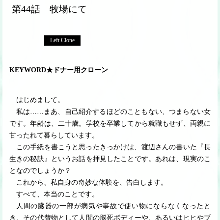
第44話 牧場にて
Left Clone
KEYWORD★ドナー用クローン
はじめまして。
私は
…
…
まあ、自己紹介するほどのこともない、つまらない女
です。年齢は、二十歳。学校を卒業してから就職もせず、両親に
甘ったれて暮らしています。
この手紙を書こうと思ったきっかけは、渡辺さんの書いた『長
生きの秘訣』というお話を拝見したことです。あれは、現実のこ
となのでしょうか？
これから、私自身の奇妙な体験を、告白します。
すべて、本当のことです。
人間の臓器の一部が病気や事故で使い物にならなくなったと
き、その代替物として人間の脳死ボディーや、あるいはヒヒやブ