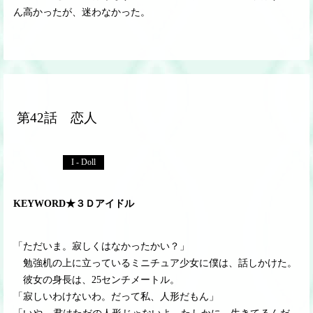
ん高かったが、迷わなかった。
第42話 恋人
I - Doll
KEYWORD★３Ｄアイドル
「ただいま。寂しくはなかったかい？」
勉強机の上に立っているミニチュア少女に僕は、話しかけた。
彼女の身長は、25センチメートル。
「寂しいわけないわ。だって私、人形だもん」