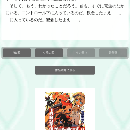
そして、もう、わかったことだろう。君も、すでに電波のなか
にいる。コントロール下に入っているのだ。観念したまえ
…
…
。
に入っているのだ。観念したまえ
…
…
。
第1回
前の回
次の回
最新回
作品紹介に戻る