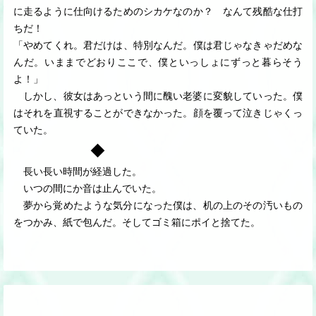
に走るように仕向けるためのシカケなのか？ なんて残酷な仕打
ちだ！
「やめてくれ。君だけは、特別なんだ。僕は君じゃなきゃだめな
んだ。いままでどおりここで、僕といっしょにずっと暮らそう
よ！」
しかし、彼女はあっという間に醜い老婆に変貌していった。僕
はそれを直視することができなかった。顔を覆って泣きじゃくっ
ていた。
◆
長い長い時間が経過した。
いつの間にか音は止んでいた。
夢から覚めたような気分になった僕は、机の上のその汚いもの
をつかみ、紙で包んだ。そしてゴミ箱にポイと捨てた。