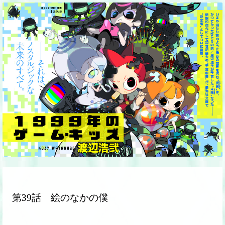
第39話 絵のなかの僕