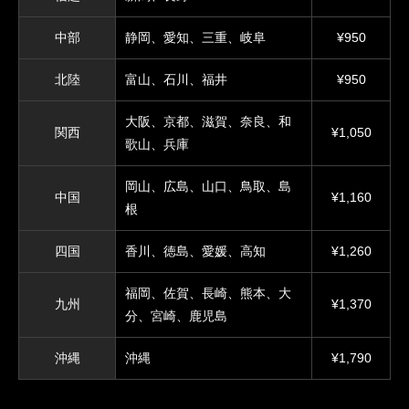
中部
静岡、愛知、三重、岐阜
¥950
北陸
富山、石川、福井
¥950
大阪、京都、滋賀、奈良、和
関西
¥1,050
歌山、兵庫
岡山、広島、山口、鳥取、島
中国
¥1,160
根
四国
香川、徳島、愛媛、高知
¥1,260
福岡、佐賀、長崎、熊本、大
九州
¥1,370
分、宮崎、鹿児島
沖縄
沖縄
¥1,790