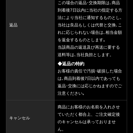
この場合の返品･交換期限は､商品
到着後7日以内に当社の指定する方
法により当社に通知するものとし､
返品
当社は良品もしくは代替と交換､こ
れに応じられない場合は､相当金額
を返金するものとします｡
当該商品の返送及び再送に要する
送料等は､当社負担とします。
◆返品の特約
お客様の責任で汚損･破損した場合
は､商品到着後7日以内であっても
返品･交換には応じかねますのでご
注意ください｡
商品にお客様のお名前を入れさせ
ていただく都合上、ご注文確定後
キャンセル
のキャンセルは承っておりませ
ん。