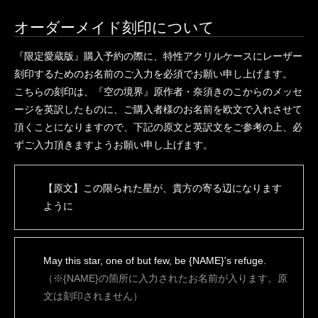
オーダーメイド刻印について
『限定愛蔵版』購入予約の際に、特性アクリルケースにレーザー
刻印するためのお名前のご入力を必須でお願い申し上げます。
こちらの刻印は、『空の境界』原作者・奈須きのこからのメッセ
ージを英訳したものに、ご購入者様のお名前を欧文で入れさせて
頂くことになりますので、下記の原文と英訳文をご参考の上、必
ずご入力頂きますようお願い申し上げます。
【原文】この限られた星が、貴方の寄る辺になります
ように
May this star, one of but few, be {NAME}'s refuge.
（※{NAME}の箇所に入力されたお名前が入ります。原
文は刻印されません）