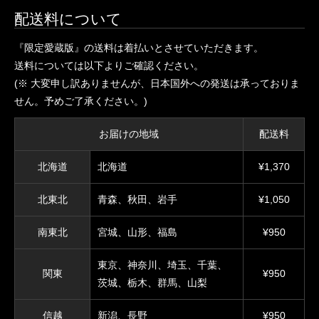
配送料について
『限定愛蔵版』の送料は着払いとさせていただきます。
送料については以下よりご確認ください。
(※ 大変申し訳ありませんが、日本国外への発送は承っておりま
せん。予めご了承ください。)
お届けの地域
配送料
北海道
北海道
¥1,370
北東北
青森、秋田、岩手
¥1,050
南東北
宮城、山形、福島
¥950
東京、神奈川、埼玉、千葉、
関東
¥950
茨城、栃木、群馬、山梨
信越
新潟、長野
¥950