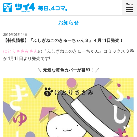
お知らせ
2019年03月14日
【特典情報】『ふしぎねこのきゅーちゃん３』４月11日発売！
にとりささみさん
の『ふしぎねこのきゅーちゃん』コミックス３巻
が4月11日より発売です!
＼ 元気な黄色カバーが目印！ ／