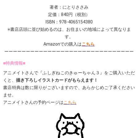
著者：にとりささみ
定価：840円（税別）
ISBN：
978-4065154380
※書店店頭に並び始めるのは、お住まいの地域によって異なりま
す。
Amazonでの購入は
こちら
ーーーーーーーーーーーーーーーーーーーーーーーーーーーーーー
■特典情報■
アニメイトさんで『ふしぎねこのきゅーちゃん３』をご購入いただ
くと、
描き下ろしイラストカードがもらえます！
書店特典は数に限りがございますので、あらかじめご了承ください
ませ。
アニメイトさんの予約ページは
こちら