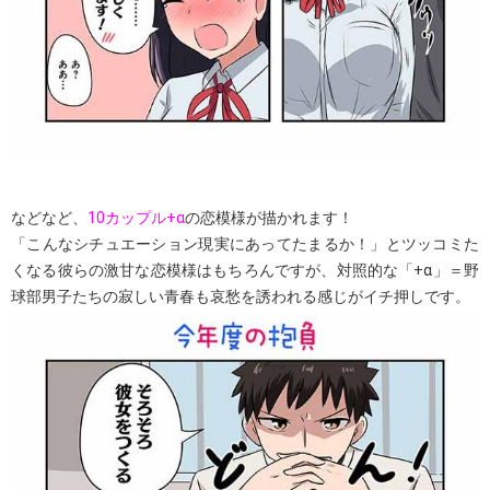
などなど、
10カップル+α
の恋模様が描かれます！
「こんなシチュエーション現実にあってたまるか！」とツッコミた
くなる彼らの激甘な恋模様はもちろんですが、対照的な「+α」＝野
球部男子たちの寂しい青春も哀愁を誘われる感じがイチ押しです。