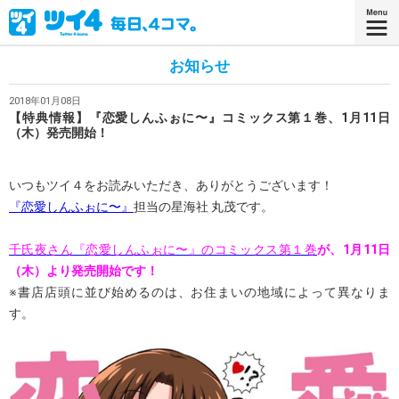
お知らせ
2018年01月08日
【特典情報】『恋愛しんふぉに〜』コミックス第１巻、1月11日
（木）発売開始！
いつもツイ４をお読みいただき、ありがとうございます！
『恋愛しんふぉに〜』
担当の星海社 丸茂です。
千氏夜さん
『恋愛しんふぉに〜』のコミックス第１巻
が、1月11日
（木）より発売開始です！
※書店店頭に並び始めるのは、お住まいの地域によって異なりま
す。