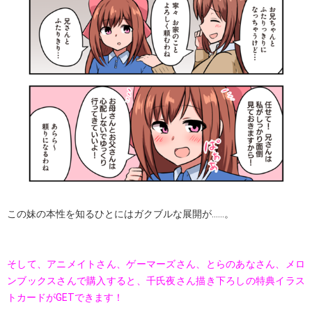
この妹の本性を知るひとにはガクブルな展開が......。
そして、アニメイトさん、ゲーマーズさん、とらのあなさん、メロ
ンブックスさんで購入すると、千氏夜さん描き下ろしの特典イラス
トカードがGETできます！