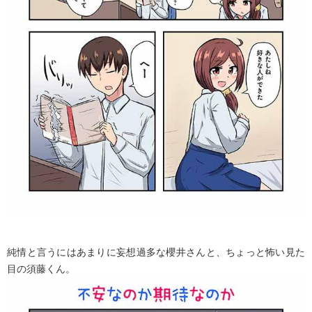
純情と言うにはあまりに妄想過多な櫻井さんと、ちょっと怖い見た
目の須藤くん。