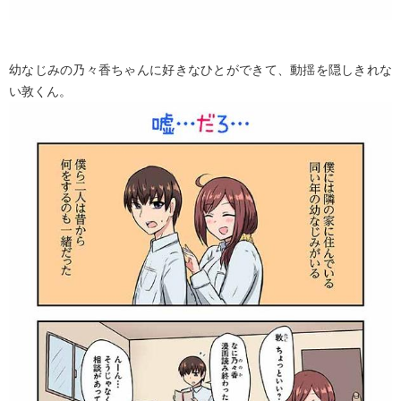
幼なじみの乃々香ちゃんに好きなひとができて、動揺を隠しきれな
い敦くん。