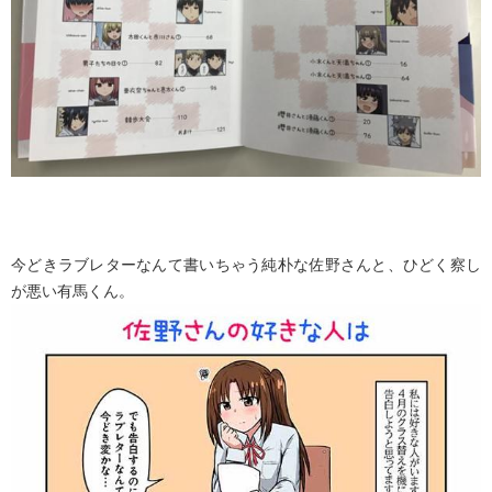
今どきラブレターなんて書いちゃう純朴な佐野さんと、ひどく察し
が悪い有馬くん。