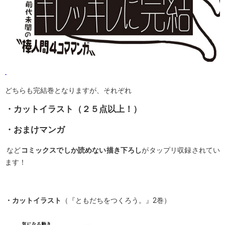
どちらも完結巻となりますが、それぞれ
・カットイラスト（２５点以上！）
・おまけマンガ
など
コミックスでしか読めない描き下ろし
がタップリ収録されてい
ます！
・カットイラスト
（『ともだちをつくろう。』2巻）