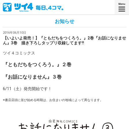
お知らせ
2016年06月10日
【いよいよ発売！】『ともだちをつくろう。』2巻『お話になりませ
ん』3巻 描き下ろしタップリ収録してます!!
ツイ４コミックス
『ともだちをつくろう。』２巻
『お話になりません』３巻
6/11（土）発売開始です！
※書店店頭に並び始める時期は、お住まいの地域によって異なります。